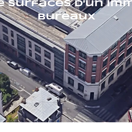
e surfaces d'un im
bureaux