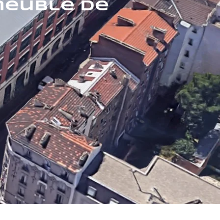
meuble de